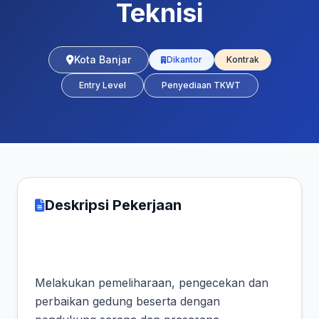
Teknisi
Kota Banjar
Dikantor
Kontrak
Entry Level
Penyediaan TKWT
Deskripsi Pekerjaan
Melakukan pemeliharaan, pengecekan dan
perbaikan gedung beserta dengan