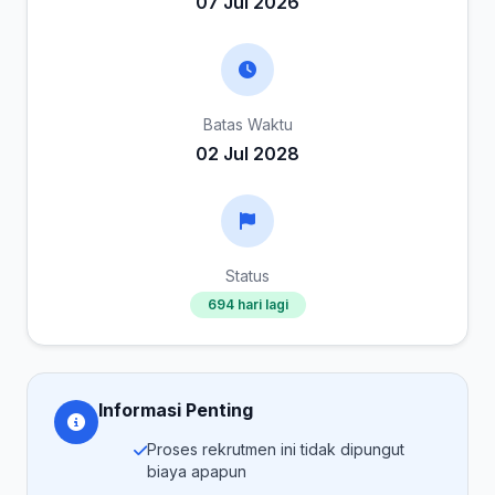
07 Jul 2026
Batas Waktu
02 Jul 2028
Status
694 hari lagi
Informasi Penting
Proses rekrutmen ini tidak dipungut
biaya apapun