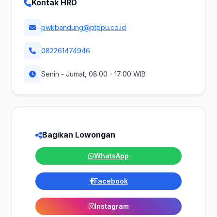
Kontak HRD
pwkbandung@ptppu.co.id
082261474946
Senin - Jumat, 08:00 - 17:00 WIB
Bagikan Lowongan
WhatsApp
Facebook
Instagram