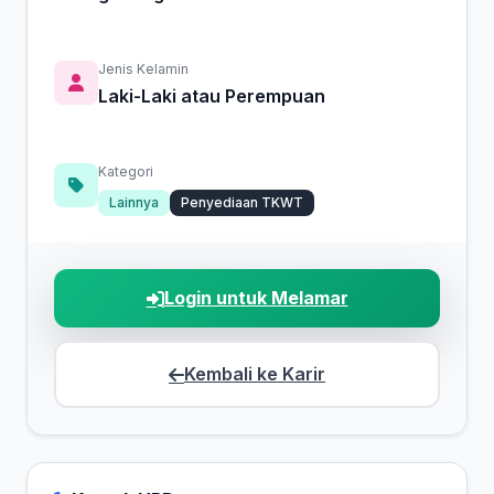
Jenis Kelamin
Laki-Laki atau Perempuan
Kategori
Lainnya
Penyediaan TKWT
Login untuk Melamar
Kembali ke Karir