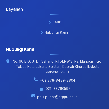
Layanan
Karir
Hubungi Kami
Hubungi Kami
No. 60 E/G, Jl. Dr. Saharjo, RT.4/RW.8, Ps. Manggis, Kec.
Tebet, Kota Jakarta Selatan, Daerah Khusus Ibukota
Jakarta 12960
+62 878-8489-8804
(021) 83790597
ppu-pusat@ptppu.co.id