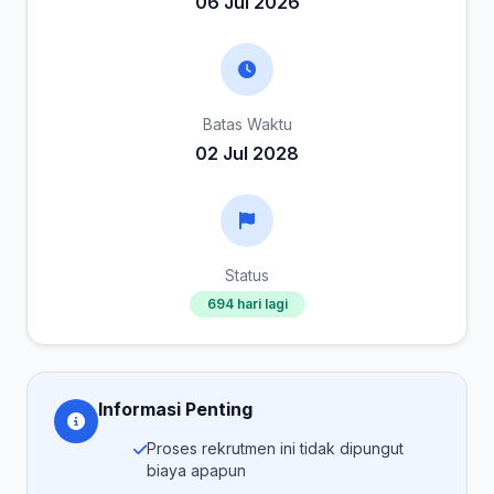
06 Jul 2026
Batas Waktu
02 Jul 2028
Status
694 hari lagi
Informasi Penting
Proses rekrutmen ini tidak dipungut
biaya apapun