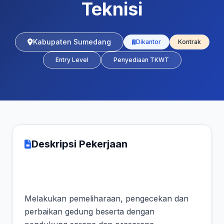
Teknisi
Kabupaten Sumedang
Dikantor
Kontrak
Entry Level
Penyediaan TKWT
Deskripsi Pekerjaan
Melakukan pemeliharaan, pengecekan dan
perbaikan gedung beserta dengan