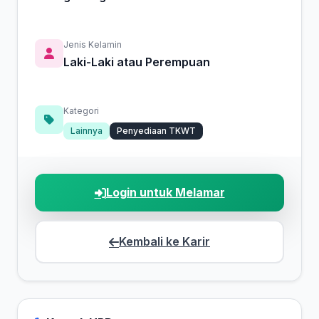
Jenis Kelamin
Laki-Laki atau Perempuan
Kategori
Lainnya
Penyediaan TKWT
Login untuk Melamar
Kembali ke Karir