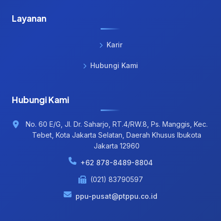
Layanan
Karir
Hubungi Kami
Hubungi Kami
No. 60 E/G, Jl. Dr. Saharjo, RT.4/RW.8, Ps. Manggis, Kec.
Tebet, Kota Jakarta Selatan, Daerah Khusus Ibukota
Jakarta 12960
+62 878-8489-8804
(021) 83790597
ppu-pusat@ptppu.co.id