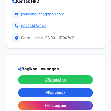
Kontak HRD
pwkbandung@ptppu.co.id
082261474946
Senin - Jumat, 08:00 - 17:00 WIB
Bagikan Lowongan
WhatsApp
Facebook
Instagram