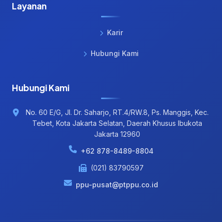
Layanan
Karir
Hubungi Kami
Hubungi Kami
No. 60 E/G, Jl. Dr. Saharjo, RT.4/RW.8, Ps. Manggis, Kec.
Tebet, Kota Jakarta Selatan, Daerah Khusus Ibukota
Jakarta 12960
+62 878-8489-8804
(021) 83790597
ppu-pusat@ptppu.co.id