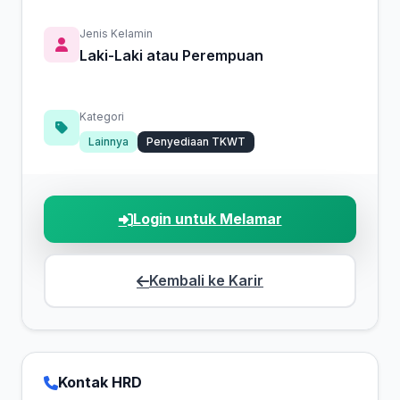
Jenis Kelamin
Laki-Laki atau Perempuan
Kategori
Lainnya
Penyediaan TKWT
Login untuk Melamar
Kembali ke Karir
Kontak HRD