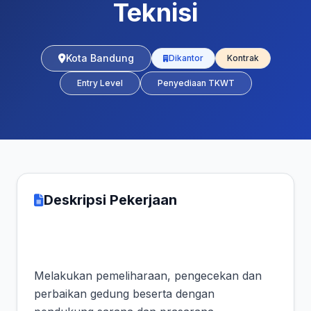
Teknisi
Kota Bandung
Dikantor
Kontrak
Entry Level
Penyediaan TKWT
Deskripsi Pekerjaan
Melakukan pemeliharaan, pengecekan dan
perbaikan gedung beserta dengan