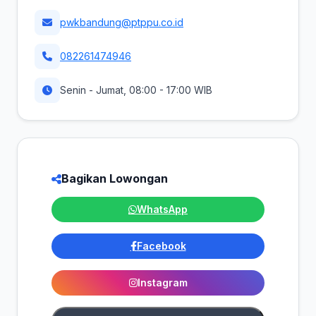
pwkbandung@ptppu.co.id
082261474946
Senin - Jumat, 08:00 - 17:00 WIB
Bagikan Lowongan
WhatsApp
Facebook
Instagram