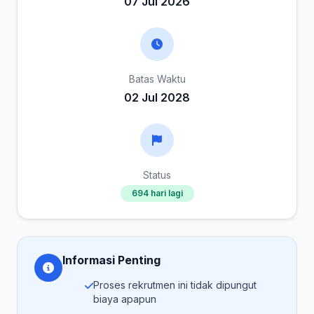
07 Jul 2026
Batas Waktu
02 Jul 2028
Status
694 hari lagi
Informasi Penting
Proses rekrutmen ini tidak dipungut
biaya apapun