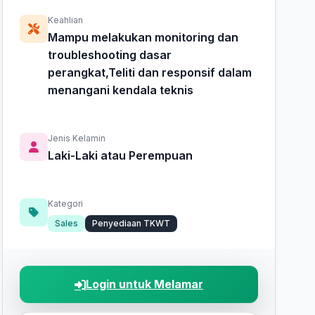
Keahlian
Mampu melakukan monitoring dan
troubleshooting dasar
perangkat,Teliti dan responsif dalam
menangani kendala teknis
Jenis Kelamin
Laki-Laki atau Perempuan
Kategori
Sales
Penyediaan TKWT
Login untuk Melamar