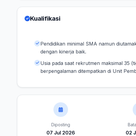
Kualifikasi
Pendidikan minimal SMA namun diutamak
dengan kinerja baik.
Usia pada saat rekrutmen maksimal 35 (ti
berpengalaman ditempatkan di Unit Pembe
Diposting
Bat
07 Jul 2026
02 