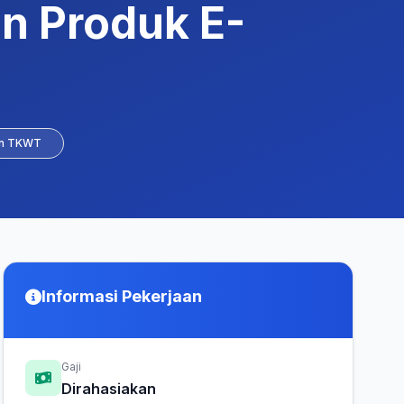
n Produk E-
an TKWT
Informasi Pekerjaan
Gaji
Dirahasiakan