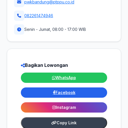
pwkbandung@ptppu.co.id
082261474946
Senin - Jumat, 08:00 - 17:00 WIB
Bagikan Lowongan
WhatsApp
Facebook
Instagram
Copy Link