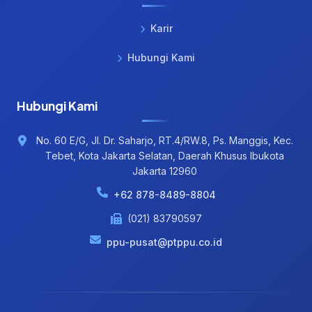
Karir
Hubungi Kami
Hubungi Kami
No. 60 E/G, Jl. Dr. Saharjo, RT.4/RW.8, Ps. Manggis, Kec.
Tebet, Kota Jakarta Selatan, Daerah Khusus Ibukota
Jakarta 12960
+62 878-8489-8804
(021) 83790597
ppu-pusat@ptppu.co.id