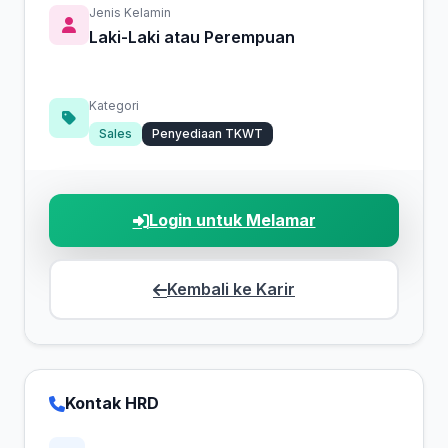
Jenis Kelamin
Laki-Laki atau Perempuan
Kategori
Sales
Penyediaan TKWT
Login untuk Melamar
Kembali ke Karir
Kontak HRD