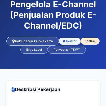
Pengelola E-Channel
(Penjualan Produk E-
Channel/EDC)
Kabupaten Purwakarta
Dikantor
Kontrak
Entry Level
Penyediaan TKWT
Deskripsi Pekerjaan