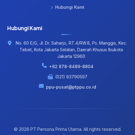
Hubungi Kami
Hubungi Kami
No. 60 E/G, Jl. Dr. Saharjo, RT.4/RW.8, Ps. Manggis, Kec.
Tebet, Kota Jakarta Selatan, Daerah Khusus Ibukota
Jakarta 12960
+62 878-8489-8804
(021) 83790597
ppu-pusat@ptppu.co.id
© 2026 PT Persona Prima Utama. All rights reserved.