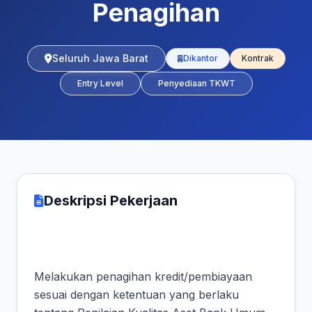
Penagihan
Seluruh Jawa Barat
Dikantor
Kontrak
Entry Level
Penyediaan TKWT
Deskripsi Pekerjaan
Melakukan penagihan kredit/pembiayaan
sesuai dengan ketentuan yang berlaku