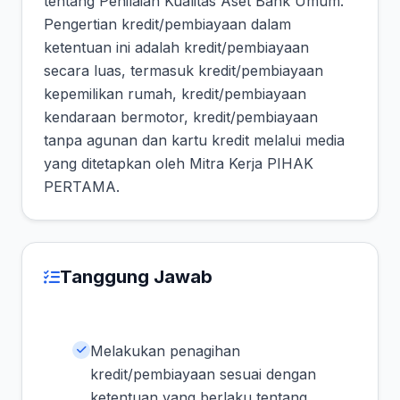
tentang Penilaian Kualitas Aset Bank Umum.
Pengertian kredit/pembiayaan dalam
ketentuan ini adalah kredit/pembiayaan
secara luas, termasuk kredit/pembiayaan
kepemilikan rumah, kredit/pembiayaan
kendaraan bermotor, kredit/pembiayaan
tanpa agunan dan kartu kredit melalui media
yang ditetapkan oleh Mitra Kerja PIHAK
PERTAMA.
Tanggung Jawab
Melakukan penagihan
kredit/pembiayaan sesuai dengan
ketentuan yang berlaku tentang