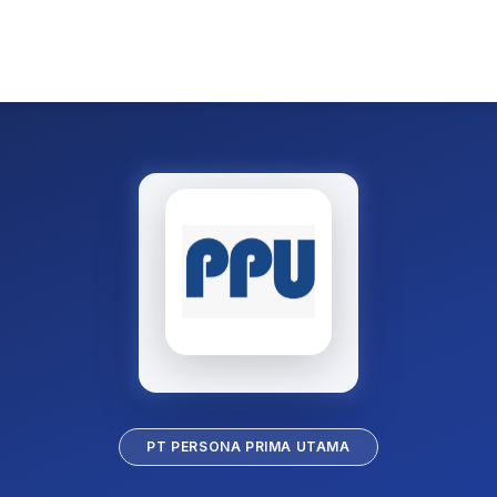
PT PERSONA PRIMA UTAMA