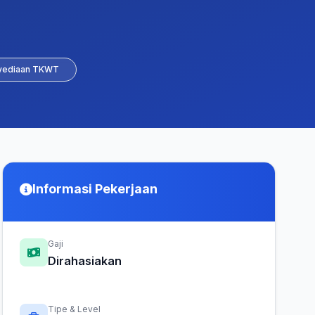
yediaan TKWT
Informasi Pekerjaan
Gaji
Dirahasiakan
Tipe & Level