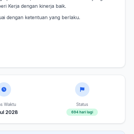
ri Kerja dengan kinerja baik.
uai dengan ketentuan yang berlaku.
as Waktu
Status
Jul 2028
694 hari lagi