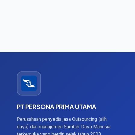
PT PERSONA PRIMA UTAMA
Perusahaan penyedia jasa Outsourcing (alih
daya) dan manajemen Sumber Daya Manusia
terkemuka yang berdiri sejak tahun 2003,