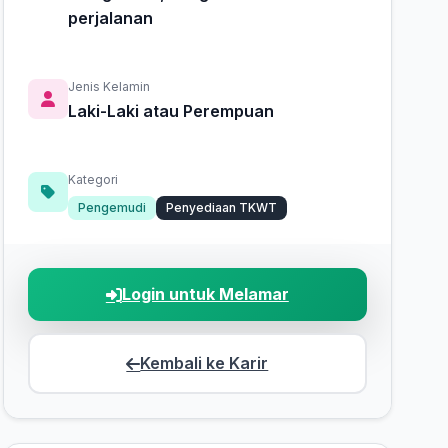
perjalanan
Jenis Kelamin
Laki-Laki atau Perempuan
Kategori
Pengemudi
Penyediaan TKWT
Login untuk Melamar
Kembali ke Karir