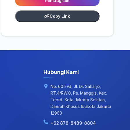
Instagram
Copy Link
Hubungi Kami
No. 60 E/G, Jl. Dr. Saharjo,
RT.4/RW.8, Ps. Manggis, Kec.
Tebet, Kota Jakarta Selatan,
Daerah Khusus Ibukota Jakarta
12960
+62 878-8489-8804