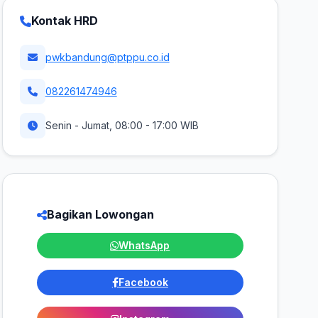
Kontak HRD
pwkbandung@ptppu.co.id
082261474946
Senin - Jumat, 08:00 - 17:00 WIB
Bagikan Lowongan
WhatsApp
Facebook