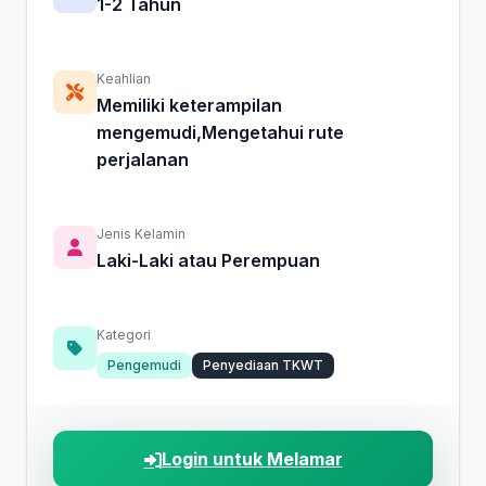
1-2 Tahun
Keahlian
Memiliki keterampilan
mengemudi,Mengetahui rute
perjalanan
Jenis Kelamin
Laki-Laki atau Perempuan
Kategori
Pengemudi
Penyediaan TKWT
Login untuk Melamar