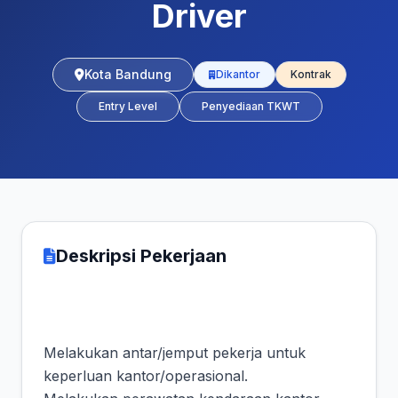
Driver
Kota Bandung
Dikantor
Kontrak
Entry Level
Penyediaan TKWT
Deskripsi Pekerjaan
Melakukan antar/jemput pekerja untuk
keperluan kantor/operasional.