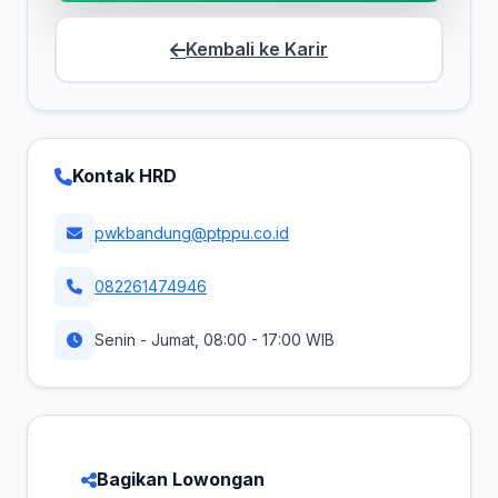
Kembali ke Karir
Kontak HRD
pwkbandung@ptppu.co.id
082261474946
Senin - Jumat, 08:00 - 17:00 WIB
Bagikan Lowongan