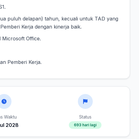
S1.
dua puluh delapan) tahun, kecuali untuk TAD yang
Pemberi Kerja dengan kinerja baik.
Microsoft Office.
han Pemberi Kerja.
as Waktu
Status
Jul 2028
693 hari lagi