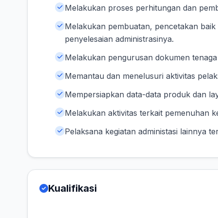
Melakukan proses perhitungan dan pemba
Melakukan pembuatan, pencetakan baik
penyelesaian administrasinya.
Melakukan pengurusan dokumen tenaga k
Memantau dan menelusuri aktivitas pelaks
Mempersiapkan data-data produk dan la
Melakukan aktivitas terkait pemenuhan k
Pelaksana kegiatan administasi lainnya t
Kualifikasi