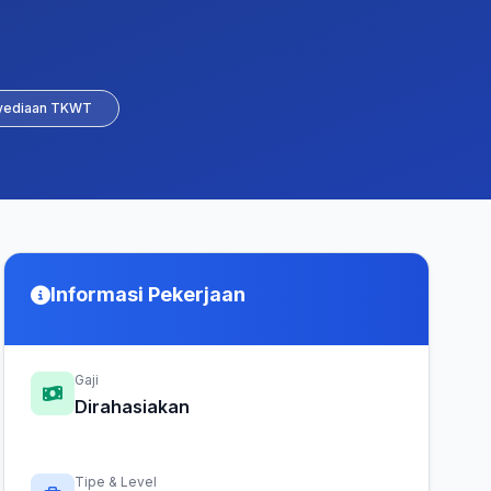
yediaan TKWT
Informasi Pekerjaan
Gaji
Dirahasiakan
Tipe & Level