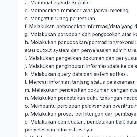
c. Membuat agenda kegiatan.
d. Memberikan reminder atas jadwal meeting.
e. Mengatur ruang pertemuan.
f. Melakukan pencocokan informasi/data yang di
g. Melakukan persiapan dan pengecekan atas 
h. Melakukan pencocokan/pentrasiran/rekonsili
atau output system dan penyelesaian administra
i. Melakukan pengetikan dokumen dan penyusu
j. Melakukan penginputan informasi/data ke dala
k. Melakukan query data dari sistem aplikasi.
l. Mencari informasi tentang status pelaksanaan 
m. Melakukan pencetakan dokumen dengan suat
n. Melakukan pencetakan buku tabungan nasab
o. Membantu persiapan pelaksanaan event/trai
p. Melakukan proses perhitungan dan pembayar
q. Melakukan pembuatan, pencetakan baik dal
penyelesaian administrasinya.