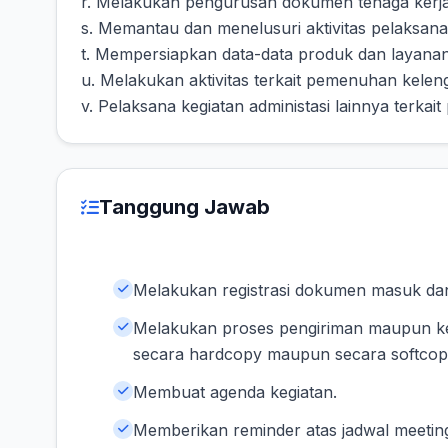
r. Melakukan pengurusan dokumen tenaga kerja
s. Memantau dan menelusuri aktivitas pelaksanaa
t. Mempersiapkan data-data produk dan layana
u. Melakukan aktivitas terkait pemenuhan kelen
v. Pelaksana kegiatan administasi lainnya terka
Tanggung Jawab
Melakukan registrasi dokumen masuk dan
Melakukan proses pengiriman maupun ke
secara hardcopy maupun secara softco
Membuat agenda kegiatan.
Memberikan reminder atas jadwal meetin