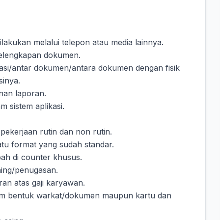
lakukan melalui telepon atau media lainnya.
kelengkapan dokumen.
asi/antar dokumen/antara dokumen dengan fisik
sinya.
nan laporan.
m sistem aplikasi.
pekerjaan rutin dan non rutin.
u format yang sudah standar.
ah di counter khusus.
ning/penugasan.
an atas gaji karyawan.
am bentuk warkat/dokumen maupun kartu dan