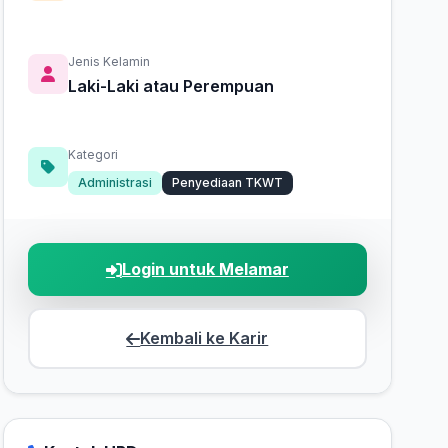
Jenis Kelamin
Laki-Laki atau Perempuan
Kategori
Administrasi
Penyediaan TKWT
Login untuk Melamar
Kembali ke Karir