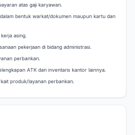
yaran atas gaji karyawan.
 dalam bentuk warkat/dokumen maupun kartu dan
erja asing.
anaan pekerjaan di bidang administrasi.
yanan perbankan.
elengkapan ATK dan inventaris kantor lainnya.
erkait produk/layanan perbankan.