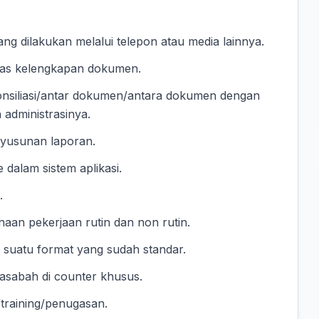
g dilakukan melalui telepon atau media lainnya.
tas kelengkapan dokumen.
nsiliasi/antar dokumen/antara dokumen dengan
 administrasinya.
yusunan laporan.
dalam sistem aplikasi.
.
naan pekerjaan rutin dan non rutin.
uatu format yang sudah standar.
sabah di counter khusus.
training/penugasan.