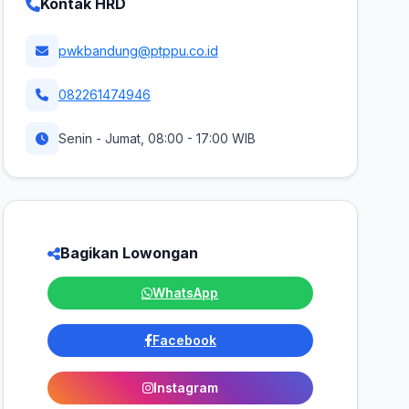
Kontak HRD
pwkbandung@ptppu.co.id
082261474946
Senin - Jumat, 08:00 - 17:00 WIB
Bagikan Lowongan
WhatsApp
Facebook
Instagram