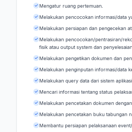
Mengatur ruang pertemuan.
Melakukan pencocokan informasi/data yan
Melakukan persiapan dan pengecekan a
Melakukan pencocokan/pentrasiran/reko
fisik atau output system dan penyelesaian
Melakukan pengetikan dokumen dan pen
Melakukan penginputan informasi/data ke 
Melakukan query data dari sistem aplikasi
Mencari informasi tentang status pelaksa
Melakukan pencetakan dokumen dengan s
Melakukan pencetakan buku tabungan na
Membantu persiapan pelaksanaan event/